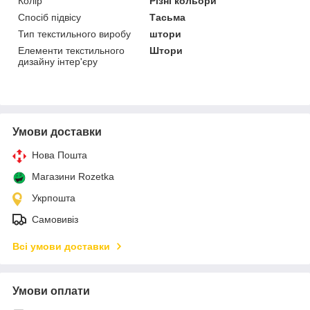
Колір
Різні кольори
Спосіб підвісу
Тасьма
Тип текстильного виробу
штори
Елементи текстильного
Штори
дизайну інтер'єру
Умови доставки
Нова Пошта
Магазини Rozetka
Укрпошта
Самовивіз
Всі умови доставки
Умови оплати