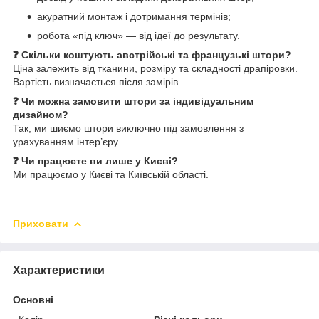
акуратний монтаж і дотримання термінів;
робота «під ключ» — від ідеї до результату.
❓ Скільки коштують австрійські та французькі штори?
Ціна залежить від тканини, розміру та складності драпіровки.
Вартість визначається після замірів.
❓ Чи можна замовити штори за індивідуальним
дизайном?
Так, ми шиємо штори виключно під замовлення з
урахуванням інтер’єру.
❓ Чи працюєте ви лише у Києві?
Ми працюємо у Києві та Київській області.
Приховати
Характеристики
Основні