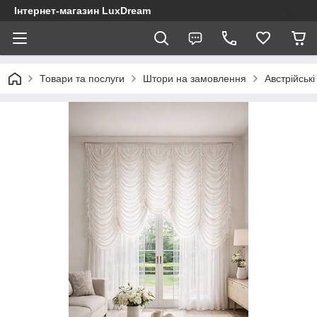
Інтернет-магазин LuxDream
Товари та послуги
Штори на замовлення
Австрійські