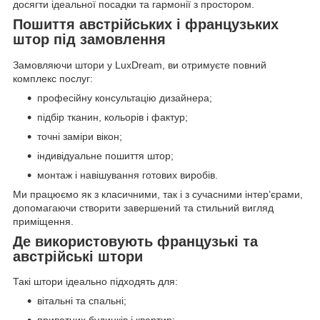
досягти ідеальної посадки та гармонії з простором.
Пошиття австрійських і французьких
штор під замовлення
Замовляючи штори у LuxDream, ви отримуєте повний
комплекс послуг:
професійну консультацію дизайнера;
підбір тканин, кольорів і фактур;
точні заміри вікон;
індивідуальне пошиття штор;
монтаж і навішування готових виробів.
Ми працюємо як з класичними, так і з сучасними інтер’єрами,
допомагаючи створити завершений та стильний вигляд
приміщення.
Де використовують французькі та
австрійські штори
Такі штори ідеально підходять для:
вітальні та спальні;