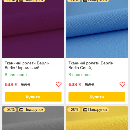
Тканинні ролети Берлін.
Тканинні ролети Берлін.
Berlin Чорнильний,
Berlin Синій,
В наявності
В наявності
648
648
₴
₴
810 ₴
810 ₴
Купити
Купити
–20%
Подарунок
–20%
Подарунок