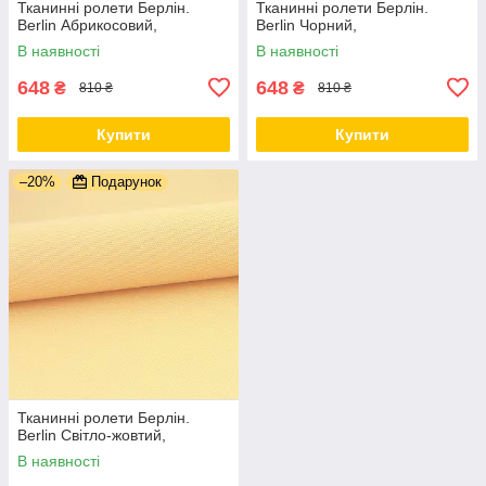
Тканинні ролети Берлін.
Тканинні ролети Берлін.
Berlin Абрикосовий,
Berlin Чорний,
В наявності
В наявності
648
648
₴
₴
810 ₴
810 ₴
Купити
Купити
–20%
Подарунок
Тканинні ролети Берлін.
Berlin Світло-жовтий,
В наявності