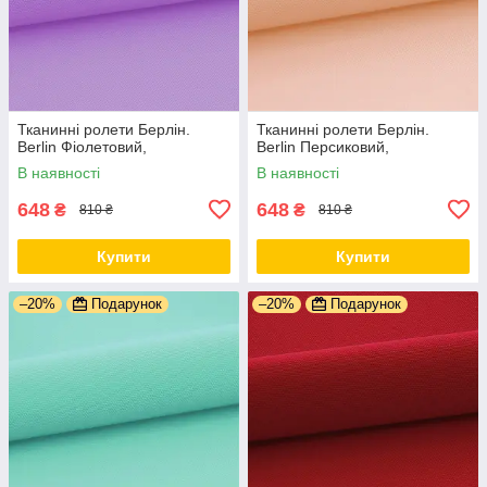
Тканинні ролети Берлін.
Тканинні ролети Берлін.
Berlin Фіолетовий,
Berlin Персиковий,
В наявності
В наявності
648
648
₴
₴
810 ₴
810 ₴
Купити
Купити
–20%
Подарунок
–20%
Подарунок