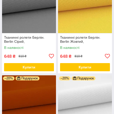
Тканинні ролети Берлін.
Тканинні ролети Берлін.
Berlin Сірий,
Berlin Жовтий,
В наявності
В наявності
648
648
₴
₴
810 ₴
810 ₴
Купити
Купити
–20%
Подарунок
–20%
Подарунок