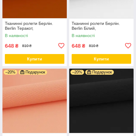
Тканинні ролети Берлін.
Тканинні ролети Берлін.
Berlin Теракот,
Berlin Білий,
В наявності
В наявності
648
648
₴
₴
810 ₴
810 ₴
Купити
Купити
–20%
Подарунок
–20%
Подарунок