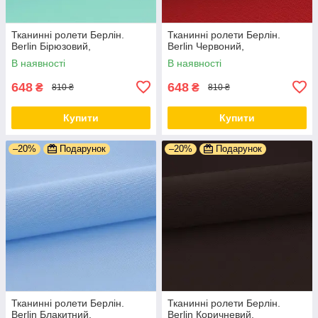
Тканинні ролети Берлін.
Тканинні ролети Берлін.
Berlin Бірюзовий,
Berlin Червоний,
В наявності
В наявності
648
648
₴
₴
810 ₴
810 ₴
Купити
Купити
–20%
Подарунок
–20%
Подарунок
Тканинні ролети Берлін.
Тканинні ролети Берлін.
Berlin Блакитний,
Berlin Коричневий,