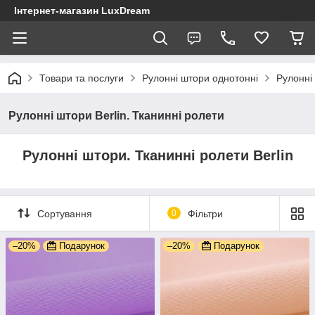
Інтернет-магазин LuxDream
Товари та послуги
Рулонні штори однотонні
Рулонні 
Рулонні штори Berlin. Тканинні ролети
Рулонні штори. Тканинні ролети Berlin
Сортування
0
Фільтри
–20%
Подарунок
–20%
Подарунок