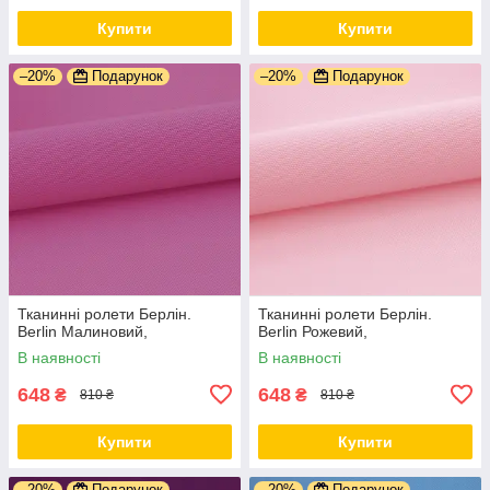
Купити
Купити
–20%
Подарунок
–20%
Подарунок
Тканинні ролети Берлін.
Тканинні ролети Берлін.
Berlin Малиновий,
Berlin Рожевий,
В наявності
В наявності
648
648
₴
₴
810 ₴
810 ₴
Купити
Купити
–20%
Подарунок
–20%
Подарунок