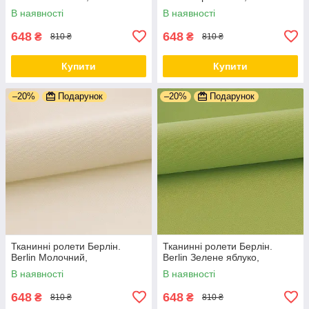
В наявності
В наявності
648
648
₴
₴
810 ₴
810 ₴
Купити
Купити
–20%
Подарунок
–20%
Подарунок
Тканинні ролети Берлін.
Тканинні ролети Берлін.
Berlin Молочний,
Berlin Зелене яблуко,
В наявності
В наявності
648
648
₴
₴
810 ₴
810 ₴