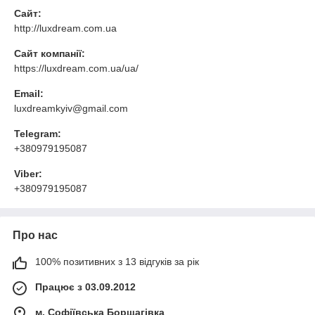
Сайт:
http://luxdream.com.ua
Сайт компанії:
https://luxdream.com.ua/ua/
Email:
luxdreamkyiv@gmail.com
Telegram:
+380979195087
Viber:
+380979195087
Про нас
100% позитивних з 13 відгуків за рік
Працює з 03.09.2012
м. Софіївська Борщагівка