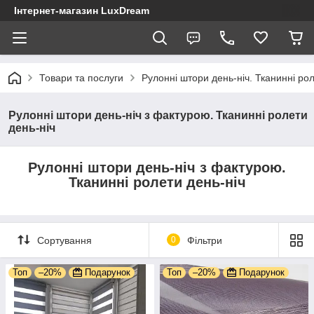
Інтернет-магазин LuxDream
Товари та послуги
Рулонні штори день-ніч. Тканинні ро
Рулонні штори день-ніч з фактурою. Тканинні ролети
день-ніч
Рулонні штори день-ніч з фактурою.
Тканинні ролети день-ніч
Сортування
0
Фільтри
Топ
–20%
Подарунок
Топ
–20%
Подарунок