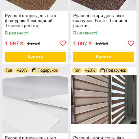
Рулонні штори день-ніч з
Рулонні штори день-ніч з
фактурою Шоколадний.
фактурою Венге. Тканинні
Тканинні ролети,
ролети,
В наявності
В наявності
1 097
1 097
₴
₴
1 371 ₴
1 371 ₴
Купити
Купити
Топ
–20%
Подарунок
Топ
–20%
Подарунок
Рулонні штори день-ніч з
Рулонні штори день-ніч з