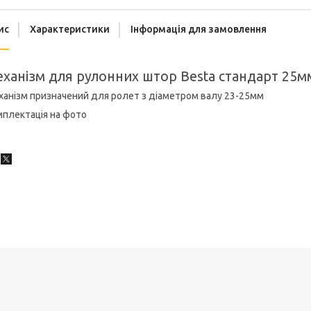
ис
Характеристики
Інформація для замовлення
ханізм для рулонних штор Besta стандарт 25
анізм призначений для ролет з діаметром валу 23-25мм
мплектація на фото