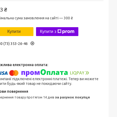
3 ₴
імальна сума замовлення на сайті — 300 ₴
Купити
Купити з
0 (73) 353-26-46
омпанії підключені електронні платежі. Тепер ви можете
ити будь-який товар не покидаючи сайту.
овернення товару протягом 14 днів
за рахунок покупця