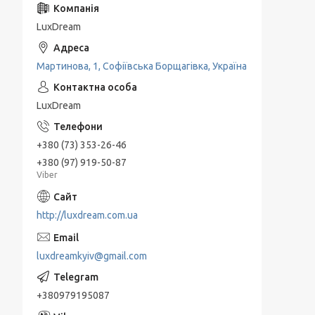
LuxDream
Мартинова, 1, Софіївська Борщагівка, Україна
LuxDream
+380 (73) 353-26-46
+380 (97) 919-50-87
Viber
http://luxdream.com.ua
luxdreamkyiv@gmail.com
+380979195087