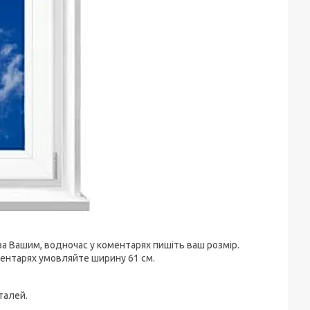
за Вашим, водночас у коментарях пишіть ваш розмір.
оментарях умовляйте ширину 61 см.
талей.