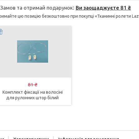
Замов та отримай подарунок
Ви заощаджуєте 81 ₴
имайте цю позицію безкоштовно при покупці «Тканинні ролети Lazu
81 ₴
Комплект фіксації на волосіні
для рулонних штор білий