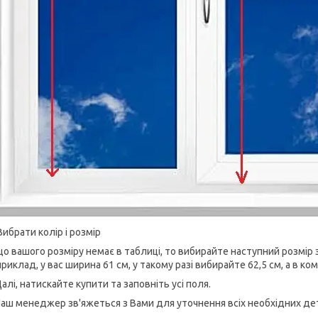
Вибрати колір і розмір
о вашого розміру немає в таблиці, то вибирайте наступний розмір 
риклад, у вас ширина 61 см, у такому разі вибирайте 62,5 см, а в к
Далі, натискайте купити та заповніть усі поля.
Наш менеджер зв'яжеться з Вами для уточнення всіх необхідних де