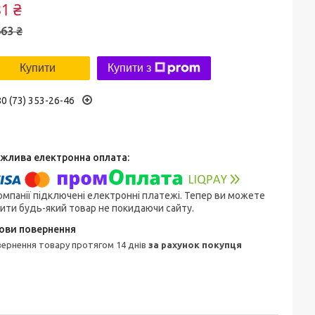
1 ₴
63 ₴
Купити
Купити з
0 (73) 353-26-46
омпанії підключені електронні платежі. Тепер ви можете
ити будь-який товар не покидаючи сайту.
овернення товару протягом 14 днів
за рахунок покупця