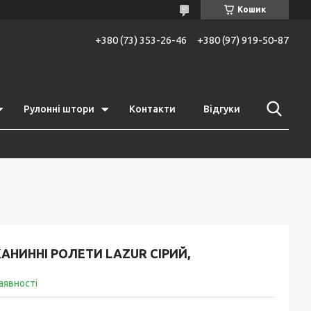
Кошик
+380 (73) 353-26-46
+380 (97) 919-50-87
Рулонні штори
Контакти
Відгуки
АНИННІ РОЛЕТИ LAZUR СІРИЙ,
аявності