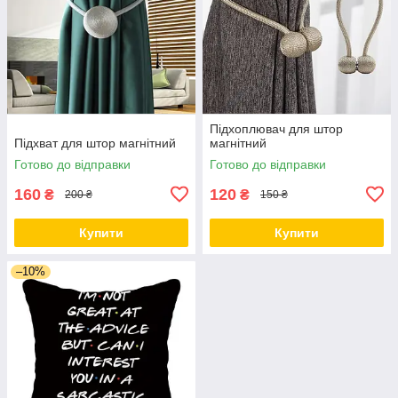
Підхоплювач для штор
Підхват для штор магнітний
магнітний
Готово до відправки
Готово до відправки
160
120
₴
₴
200 ₴
150 ₴
Купити
Купити
–10%