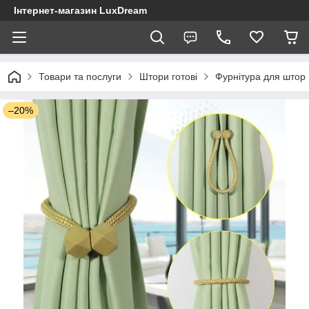
Інтернет-магазин LuxDream
Товари та послуги
Штори готові
Фурнітура для штор
–20%