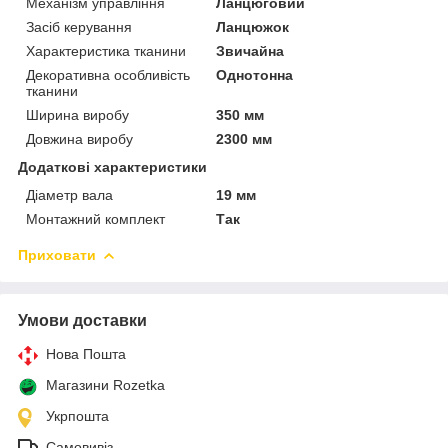
Механізм управління
Ланцюговий
Засіб керування
Ланцюжок
Характеристика тканини
Звичайна
Декоративна особливість
Однотонна
тканини
Ширина виробу
350 мм
Довжина виробу
2300 мм
Додаткові характеристики
Діаметр вала
19 мм
Монтажний комплект
Так
Приховати
Умови доставки
Нова Пошта
Магазини Rozetka
Укрпошта
Самовивіз