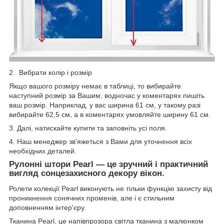
2. Вибрати колір і розмір
Якщо вашого розміру немає в таблиці, то вибирайте
наступний розмір за Вашим, водночас у коментарях пишіть
ваш розмір. Наприклад, у вас ширина 61 см, у такому разі
вибирайте 62,5 см, а в коментарях умовляйте ширину 61 см.
3. Далі, натискайте купити та заповніть усі поля.
4. Наш менеджер зв'яжеться з Вами для уточнення всіх
необхідних деталей.
Рулонні штори Pearl — це зручний і практичний
вигляд сонцезахисного декору вікон.
Ролети колекції Pearl виконують не тільки функцію захисту від
проникнення сонячних променів, але і є стильним
доповненням інтер'єру.
Тканина Pearl, це напівпрозора світла тканина з малюнком