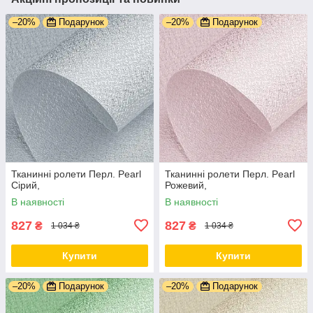
–20%
Подарунок
–20%
Подарунок
Тканинні ролети Перл. Pearl
Тканинні ролети Перл. Pearl
Сірий,
Рожевий,
В наявності
В наявності
827
827
₴
₴
1 034 ₴
1 034 ₴
Купити
Купити
–20%
Подарунок
–20%
Подарунок