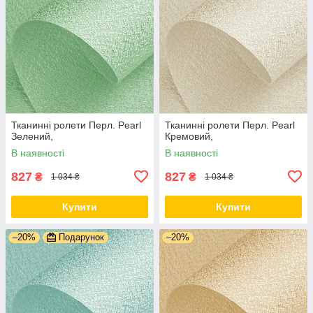
Тканинні ролети Перл. Pearl
Тканинні ролети Перл. Pearl
Зелений,
Кремовий,
В наявності
В наявності
827
827
₴
₴
1 034 ₴
1 034 ₴
Купити
Купити
–20%
Подарунок
–20%