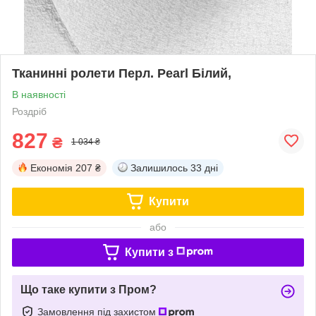
Тканинні ролети Перл. Pearl Білий,
В наявності
Роздріб
827
₴
1 034 ₴
Економія
207 ₴
Залишилось
33 дні
Купити
або
Купити з
Що таке купити з Пром?
Замовлення під захистом