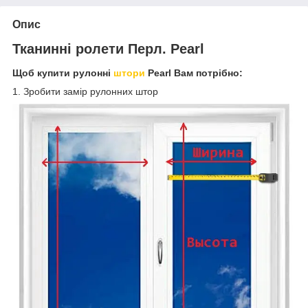
Опис
Тканинні ролети Перл. Pearl
Щоб купити рулонні
штори
Pearl Вам потрібно:
1. Зробити замір рулонних штор