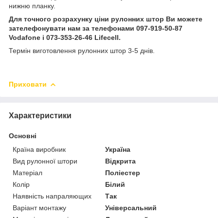
нижню планку.
Для точного розрахунку ціни рулонних штор Ви можете
зателефонувати нам за телефонами 097-919-50-87
Vodafone і 073-353-26-46 Lifecell.
Термін виготовлення рулонних штор 3-5 днів.
Приховати
Характеристики
Основні
Країна виробник
Україна
Вид рулонної штори
Відкрита
Матеріал
Поліестер
Колір
Білий
Наявність напраляющих
Так
Варіант монтажу
Універсальний