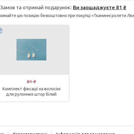
Замов та отримай подарунок
Ви заощаджуєте 81 ₴
имайте цю позицію безкоштовно при покупці «Тканинні ролети Люмі
81 ₴
Комплект фіксації на волосіні
для рулонних штор білий