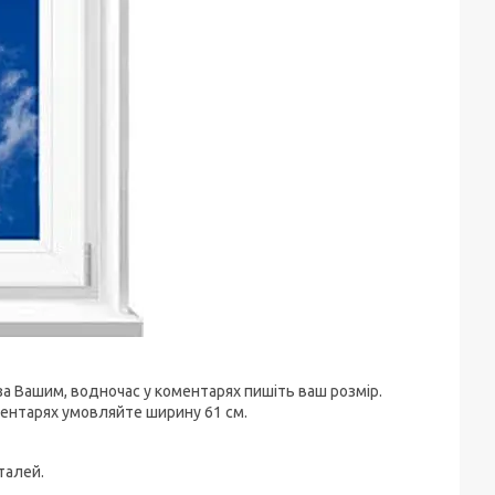
за Вашим, водночас у коментарях пишіть ваш розмір.
оментарях умовляйте ширину 61 см.
талей.