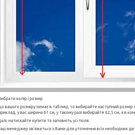
Вибрати колір і розмір
о вашого розміру немає в таблиці, то вибирайте наступний розмір 
риклад, у вас ширина 61 см, у такому разі вибирайте 62,5 см, а в к
Далі, натискайте купити та заповніть усі поля.
Наш менеджер зв'яжеться з Вами для уточнення всіх необхідних де