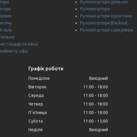
тори
Рулонні штори день ніч
штори
Рулонні штори
 кухню
Рулонні штори однотонні
дитячу
Рулонні штори Blackout
я залу
Рулонні штори з рисунком
спальню
нестандартні вікна
кабінету, офіс
Графік роботи
Понеділок
Вихідний
Вівторок
11:00
18:00
Середа
11:00
18:00
Четвер
11:00
18:00
Пʼятниця
11:00
18:00
Субота
11:00
15:00
Неділя
Вихідний