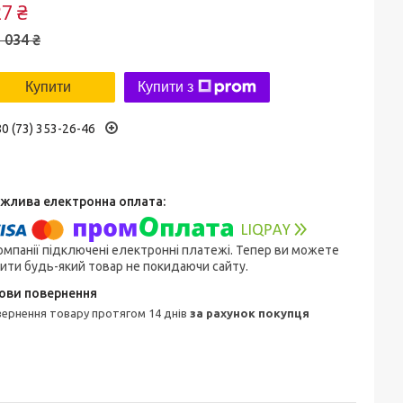
7 ₴
 034 ₴
Купити
Купити з
0 (73) 353-26-46
омпанії підключені електронні платежі. Тепер ви можете
ити будь-який товар не покидаючи сайту.
овернення товару протягом 14 днів
за рахунок покупця