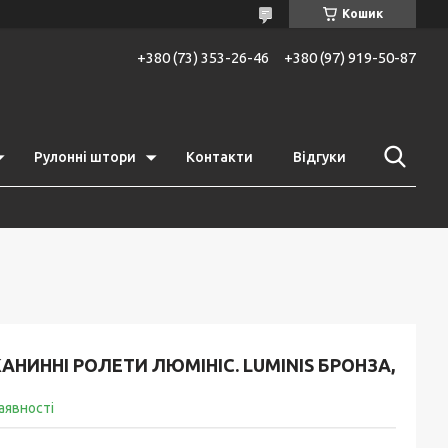
Кошик
+380 (73) 353-26-46
+380 (97) 919-50-87
Рулонні штори
Контакти
Відгуки
АНИННІ РОЛЕТИ ЛЮМІНІС. LUMINIS БРОНЗА,
аявності