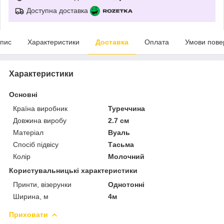
Доступна доставка
пис
Характеристики
Доставка
Оплата
Умови пове
Характеристики
Основні
Країна виробник
Туреччина
Довжина виробу
2.7 см
Матеріал
Вуаль
Спосіб підвісу
Тасьма
Колір
Молочний
Користувальницькі характеристики
Принти, візерунки
Однотонні
Ширина, м
4м
Приховати