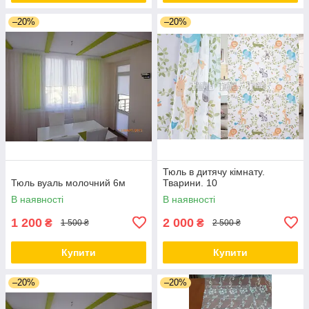
–20%
–20%
Тюль в дитячу кімнату.
Тюль вуаль молочний 6м
Тварини. 10
В наявності
В наявності
1 200
2 000
₴
₴
1 500 ₴
2 500 ₴
Купити
Купити
–20%
–20%