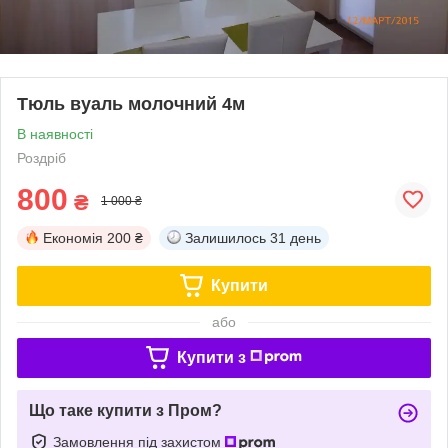
Тюль вуаль молочний 4м
В наявності
Роздріб
800
₴
1 000 ₴
Економія
200 ₴
Залишилось
31 день
Купити
або
Купити з
Що таке купити з Пром?
Замовлення під захистом