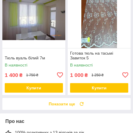
Готова тюль на тасьмі
Тюль вуаль білий 7м
Завиток 5
В наявності
В наявності
1 400
1 000
₴
₴
1 750 ₴
1 250 ₴
Купити
Купити
Показати ще
Про нас
100% позитивних з 13 відгуків за рік