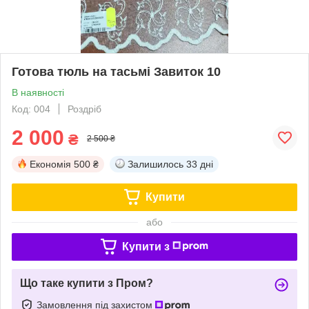
Готова тюль на тасьмі Завиток 10
В наявності
Код: 004
Роздріб
2 000
₴
2 500 ₴
Економія
500 ₴
Залишилось
33 дні
Купити
або
Купити з
Що таке купити з Пром?
Замовлення під захистом