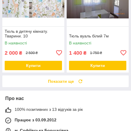
Тюль в дитячу кімнату.
Тварини. 10
Тюль вуаль білий 7м
В наявності
В наявності
2 000
1 400
₴
₴
2 500 ₴
1 750 ₴
Купити
Купити
Показати ще
Про нас
100% позитивних з 13 відгуків за рік
Працює з 03.09.2012
м. Софіївська Борщагівка