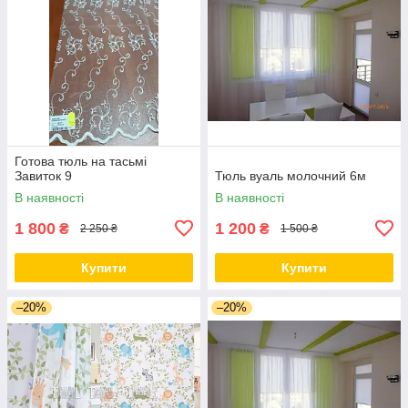
Готова тюль на тасьмі
Завиток 9
Тюль вуаль молочний 6м
В наявності
В наявності
1 800
1 200
₴
₴
2 250 ₴
1 500 ₴
Купити
Купити
–20%
–20%