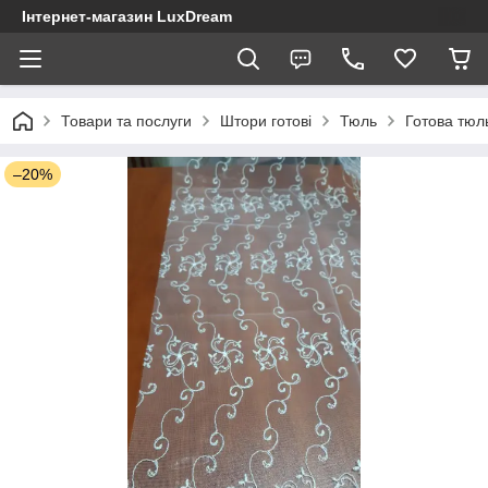
Інтернет-магазин LuxDream
Товари та послуги
Штори готові
Тюль
Готова тюль
–20%