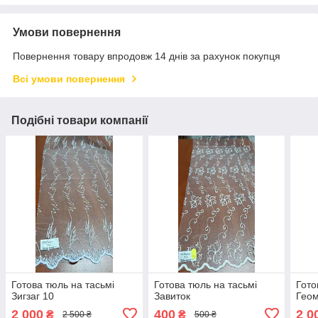
Умови повернення
Повернення товару впродовж 14 днів за рахунок покупця
Всі умови повернення
Подібні товари компанії
Готова тюль на тасьмі
Готова тюль на тасьмі
Гото
Зигзаг 10
Завиток
Геом
2 000
400
2 0
₴
₴
2 500 ₴
500 ₴