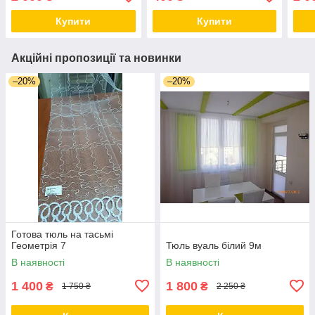
Купити
Купити
Акційні пропозиції та новинки
–20%
–20%
Готова тюль на тасьмі
Геометрія 7
Тюль вуаль білий 9м
В наявності
В наявності
1 400
1 800
₴
₴
1 750 ₴
2 250 ₴