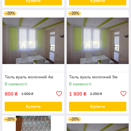
Купити
Купити
–20%
–20%
Тюль вуаль молочний 4м
Тюль вуаль молочний 9м
В наявності
В наявності
800
1 800
₴
₴
1 000 ₴
2 250 ₴
Купити
Купити
–20%
–20%