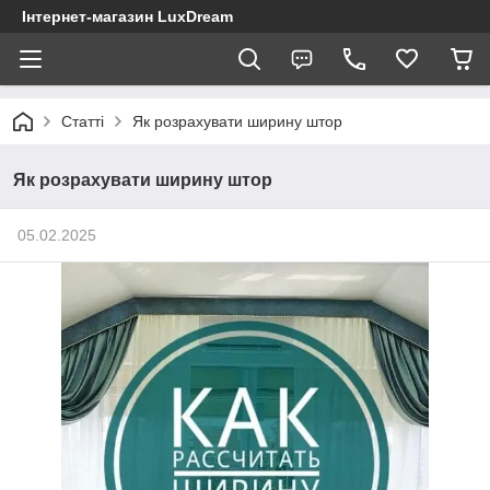
Інтернет-магазин LuxDream
Статті
Як розрахувати ширину штор
Як розрахувати ширину штор
05.02.2025