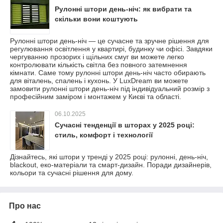
Рулонні штори день-ніч: як вибрати та
скільки вони коштують
Рулонні штори день-ніч — це сучасне та зручне рішення для
регулювання освітлення у квартирі, будинку чи офісі. Завдяки
чергуванню прозорих і щільних смуг ви можете легко
контролювати кількість світла без повного затемнення
кімнати. Саме тому рулонні штори день-ніч часто обирають
для віталень, спалень і кухонь. У LuxDream ви можете
замовити рулонні штори день-ніч під індивідуальний розмір з
професійним заміром і монтажем у Києві та області.
06.10.2025
Сучасні тенденції в шторах у 2025 році:
стиль, комфорт і технології
Дізнайтесь, які штори у тренді у 2025 році: рулонні, день-ніч,
blackout, еко-матеріали та смарт-дизайн. Поради дизайнерів,
кольори та сучасні рішення для дому.
Про нас